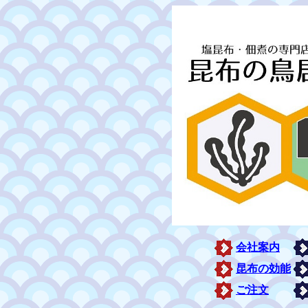
会社案内
昆布の効能
ご注文