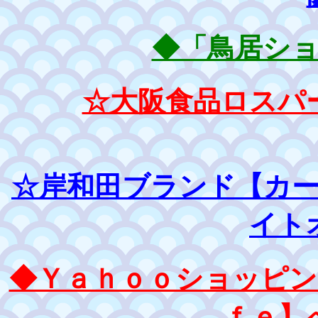
◆「鳥居シ
☆大阪食品ロスパ
☆岸和田ブランド【カ
イト
◆Ｙａｈｏｏショッピン
ｆｅ】