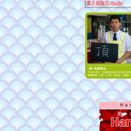
電子商取引(BtoB)
Ｈａ